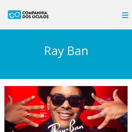
Ray Ban